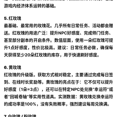
游戏内经济体系运转的基础。
5. 红玫瑰
最基础、最常用的玫瑰花。几乎所有日常任务、活动都会赠
送。红玫瑰的用途广泛：提升NPC好感度、完成师门任务、
甚至部分副本的开启条件。数值层面，使用一朵红玫瑰可提
升1点好感度，性价比极高。建议：日常任务必做，确保每
天获得至少20朵红玫瑰的库存，用于快速刷好感度。
6. 黄玫瑰
红玫瑰
的升级版。获取方式相对稳定，主要通过完成每日签
到、在线时长奖励等。黄玫瑰的亮点在于：它不仅可以提升
好感度（1朵=3点），还可以在特定NPC处兑换“幸运符”或
者“回城卷轴”等实用性道具。实测数据：黄玫瑰兑换幸运符
的成功率是100%，没有失败概率，强烈建议每周兑换满。
7. 白玫瑰 / 粉玫瑰