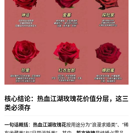
核心结论：热血江湖玫瑰花价值分层，这三
类必须存
一句话概括
：
热血江湖玫瑰花
按用途分为“浪漫求婚类”、“稀
有收藏类”与“日常消耗类”。其中，
誓言玫瑰
是结婚必需品，