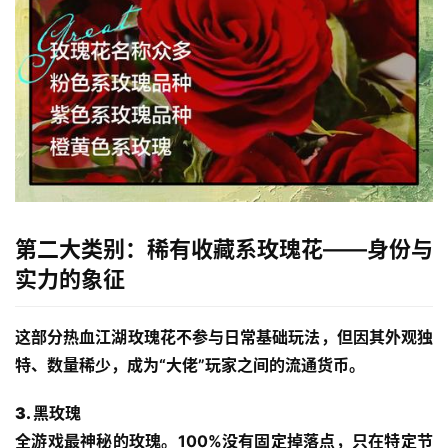
第二大类别：稀有收藏系玫瑰花——身份与
实力的象征
这部分
热血江湖玫瑰花
不参与日常基础玩法，但因其外观独
特、数量稀少，成为“大佬”玩家之间的流通货币。
3. 黑玫瑰
全游戏最神秘的玫瑰。100%没有固定掉落点，只在特定节