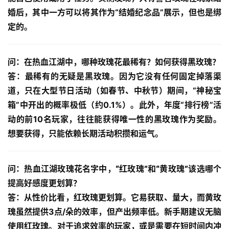
婚后，其中一方可以将其作为“结婚纪念品”展示，但也是绑
定的。
问：在热血江湖中，哪种玫瑰花最稀有？如何获得黑玫瑰？
答：最稀有的无疑是
黑玫瑰
。因为它没有任何固定掉落渠
道，只在大型节日活动（如春节、中秋节）期间，“神秘宝
箱”中开出的概率极低（约0.1%）。此外，年度“排行榜”活
动的前10名玩家，往往能获得唯一性的
黑玫瑰
作为奖励。
想要获得，只能依赖长期活动积攒和运气。
问：热血江湖玫瑰花名字中，“红玫瑰”和“黄玫瑰”该选哪个
提高好感度更划算？
答：从性价比看，
红玫瑰
更划算。它易获取、量大，而黄玫
瑰虽然提供3点/朵的效率，但产出频率低。新手期建议无脑
使用
红玫瑰
。对于追求效率的玩家，或是需要在短时间内冲