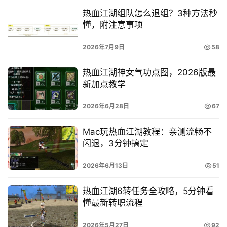
热血江湖组队怎么退组？3种方法秒
懂，附注意事项
2026年7月9日
58
热血江湖神女气功点图，2026版最
新加点教学
2026年6月28日
67
Mac玩热血江湖教程：亲测流畅不
闪退，3分钟搞定
2026年6月13日
51
热血江湖6转任务全攻略，5分钟看
懂最新转职流程
2026年5月27日
92