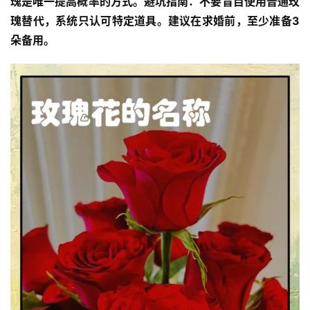
瑰
是唯一提高概率的方式。避坑指南：不要盲目使用普通玫
瑰替代，系统只认可特定道具。建议在求婚前，至少准备3
朵备用。