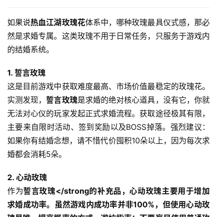
如果说
热血江湖玫瑰花
体系中，哪种玫瑰最具仪式感，那必
然是求婚专属。这类玫瑰不用于日常任务，只服务于游戏内
的结婚系统。
1. 誓言玫瑰
这是目前游戏中获取难度最高、市场价值最稳定的玫瑰花。
实测发现，
誓言玫瑰
是求婚的绝对核心道具，没有它，你就
无法对心仪的玩家发起正式求婚流程。获取途径极其有限，
主要来自限时活动、签到奖励以及BOSS掉落。强烈建议：
如果你有结婚念想，请不惜代价囤积10朵以上，因为每次求
婚都会消耗5朵。
2. 心动玫瑰
作为
誓言玫瑰</strong的补充品，
心动玫瑰
主要用于增加
求婚成功率。虽然游戏内成功率并非100%，但使用
心动玫