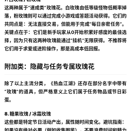
这两种属于“速成类”玫瑰花。白玫瑰由低等级怪物低概率掉
落，粉玫瑰则可以通过完成小游戏或答题活动获得。它们的
共同点是：无法直接交易，但能用于完成“每日亲密任务”。
关键点在于：它们是新手玩家从0开始积累好感度的最佳选
择，因为只有这两种玫瑰能通过“挂机”无限获得。不推荐将
它们用于求爱或进阶操作，那是高成本低回报。
附加类：隐藏与任务专属玫瑰花
除了以上主流分类，《热血江湖》还存在部分名字中带有
“玫瑰”的道具，但严格意义上它们属于任务物品或节日彩
蛋。
8. 糖果玫瑰 / 冰霜玫瑰
这些都是特定节日活动产出，属性随时间变化。避坑指南：
如果没有绝对必要（例如收集图鉴），不要浪费时间和精力