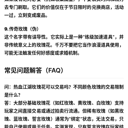
去专门刷取。它们的价值仅在于节日限时的兑换商店，活动
一过，立刻变成废品。
9. 传奇玫瑰（伪）
这个名字带有误导性。它实际上是一种“练级加速道具”，并
非传统意义上的玫瑰花。千万不要把它当作浪漫道具使用，
可能无法触发任何好感度或求婚机制。
常见问题解答（FAQ）
问：热血江湖玫瑰花可以交易吗？不同颜色玫瑰的交易限制
是什么？
答：大部分基础玫瑰花（如红玫瑰、黄玫瑰、白玫瑰）支持
玩家之间直接交易或通过拍卖行流通。但稀有玫瑰（如黑玫
瑰、蓝玫瑰、誓言玫瑰）通常为“绑定”状态，无法交易，只
能自己使用或用于任务。实测发现，只有
誓言玫瑰
在玩家结