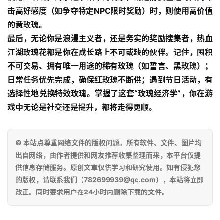
击高好感度（如争夺特定NPC限时奖励）时，则使用高价值
的
黄玫瑰
。
最后，无论你是浪漫主义者，还是务实的奖励搜集者，
热血
江湖玫瑰花
都是你在成长路上不可或缺的伙伴。记住，囤积
不可交易、拥有唯一用途的稀有玫瑰（如誓言、黑玫瑰）；
日常任务优先完成，确保红玫瑰不断供；遇到节日活动，有
选择性地兑换特效玫瑰。掌握了这套“玫瑰经济学”，你在游
戏中无论是社交还是提升，都将走得更顺。
© 本站点尊重网络文件的版权问题。所有软件、文件、图片均
出自网络，由作者提供和网友推荐收集整理而来，本平台仅提
供信息存储服务。原创文章仅供学习和研究使用。如有侵犯您
的版权，请联系我们（782699939@qq.com），本站将立即
改正。同时要求用户在24小时内删除下载的文件。