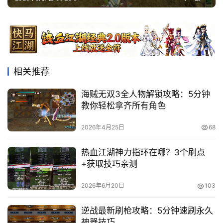
相关推荐
海贼无双3全人物解锁攻略：5分钟
教你轻松拿齐所有角色
2026年4月25日
68
热血江湖神力指环在哪？3个刷点
+获取技巧亲测
2026年6月20日
103
逆战最新刷枪攻略：5分钟速刷永久
神器技巧