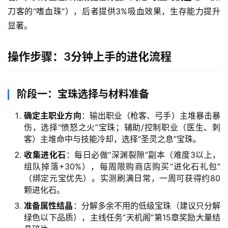
刀客的“嗜血珠”），后者提供3%吸血效果，生存能力提升
显著。
操作步骤：3分钟上手的进化流程
阶段一：宝珠选择与材料准备
确定主职业方向
：输出职业（枪客、弓手）主堆暴击暴
伤，选择“愤怒之火”宝珠；辅助/控制职业（医生、刺
客）主堆命中与技能冷却，选择“圣灵之息”宝珠。
收集进化石
：每日必做“深渊裂隙”副本（难度3以上，
组队掉落+30%），每周限购商店购买“进化石礼包”
（绑定元宝优先）。实测刷满日常，一周可获得约80
颗进化石。
准备属性结晶
：分解多余不用的低级宝珠（建议只分解
绿色以下品质），主线任务“天机阁”第15章奖励大量结
首