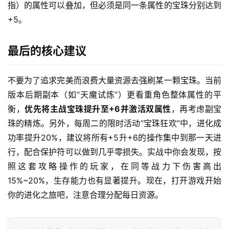
指）的属性可以叠加，但必须是同一条属性的宝珠分别达到
+5。
最后的核心建议
不要为了追求完美而浪费大量资源去强刷某一颗宝珠。当前
版本后期副本（如“天魔试炼”）更看重角色整体属性的平
衡，
优先将主战宝珠提升至+6并激活双属性
，再考虑副宝
珠的精炼。另外，每周二的限时活动“宝珠狂欢”中，进化成
功率提升20%，建议将所有+5升+6的操作集中到那一天进
行，配合保护符可以做到几乎零损失。实战中你会发现，按
照这套攻略操作的玩家，在同等战力下伤害高出
15%~20%，生存能力也有显著提升。现在，打开游戏开始
你的进化之旅吧，注意合理分配每日资源。