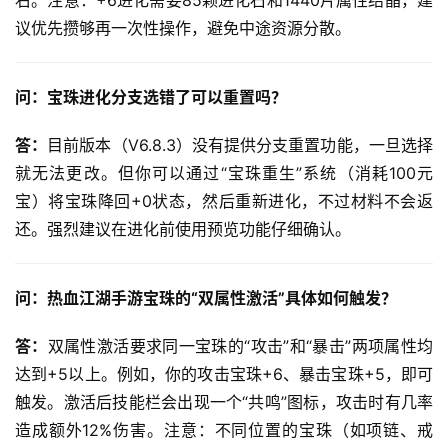
议优先攒够再一次性操作，避免中途资源分散。
问：宝珠进化分支选错了可以重置吗？
答：
目前版本（V6.8.3）没有提供分支重置功能，一旦选择
就无法更改。但你可以通过“宝珠重生”系统（消耗100元
宝）将宝珠降回+0状态，然后重新进化，不过材料不会返
还。强烈建议在进化前使用预览功能仔细确认。
问：热血江湖手游宝珠的“双属性激活”具体如何触发？
答：
双属性激活要求同一宝珠的“攻击”和“暴击”两项属性均
达到+5以上。例如，你的攻击宝珠+6、暴击宝珠+5，即可
触发。激活后技能栏会出现一个“共鸣”图标，攻击时有几率
造成额外12%伤害。注意：不同位置的宝珠（如项链、戒