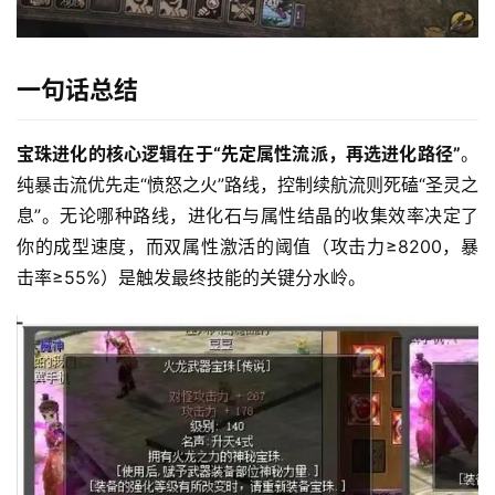
一句话总结
宝珠进化的核心逻辑在于“先定属性流派，再选进化路径”
。
纯暴击流优先走“愤怒之火”路线，控制续航流则死磕“圣灵之
息”。无论哪种路线，进化石与属性结晶的收集效率决定了
你的成型速度，而双属性激活的阈值（攻击力≥8200，暴
击率≥55%）是触发最终技能的关键分水岭。