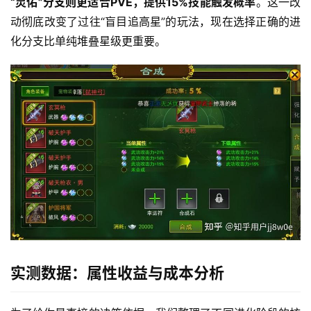
“灵佑”分支则更适合PVE，提供15%技能触发概率
。这一改
动彻底改变了过往“盲目追高星”的玩法，现在选择正确的进
化分支比单纯堆叠星级更重要。
实测数据：属性收益与成本分析