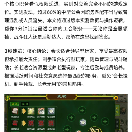
个核心职务看似权限递进，实则对应着完全不同的游戏定
位。实测发现，超过60%的中型公会因职务匹配不当导致管
理混乱或人员流失。本文将通过版本实测数据与操作逻辑，
帮你3分钟锁定最适合你的工会职务——无论你是全服领
袖、战斗狂人还是后勤达人，都能在这里找到答案。
3秒速览：
核心结论：会长适合领导型玩家，享受最高权限
但承担最大责任；副手适合执行型玩家，侧重管理与战斗辅
助；长老适合资源型或养老型玩家，专注后勤与成员培养。
根据活跃时间和社交意愿选择最匹配的职务，避免“会长挂
机、副手独裁、长老无用”的常见陷阱。