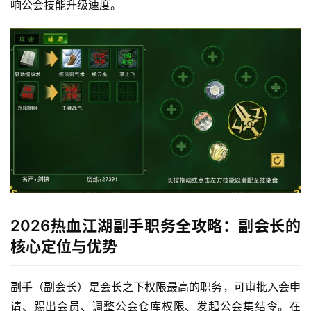
响公会技能升级速度。
2026热血江湖副手职务全攻略：副会长的
核心定位与优势
副手（副会长）是会长之下权限最高的职务，可审批入会申
请、踢出会员、调整公会仓库权限、发起公会集结令。在