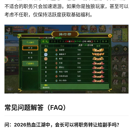
不适合的职务只会加速退游。如果你是独狼玩家，甚至可以
考虑不任职，仅保持活跃度获取基础福利。
常见问题解答（FAQ）
问：2026热血江湖中，会长可以将职务转让给副手吗？