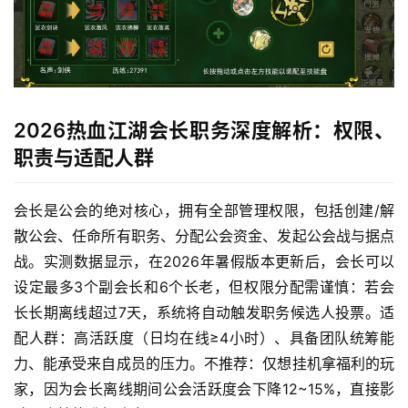
2026热血江湖会长职务深度解析：权限、
职责与适配人群
会长是公会的绝对核心，拥有全部管理权限，包括创建/解
散公会、任命所有职务、分配公会资金、发起公会战与据点
战。实测数据显示，在2026年暑假版本更新后，会长可以
设定最多3个副会长和6个长老，但权限分配需谨慎：若会
长长期离线超过7天，系统将自动触发职务候选人投票。适
配人群：高活跃度（日均在线≥4小时）、具备团队统筹能
力、能承受来自成员的压力。不推荐：仅想挂机拿福利的玩
家，因为会长离线期间公会活跃度会下降12~15%，直接影