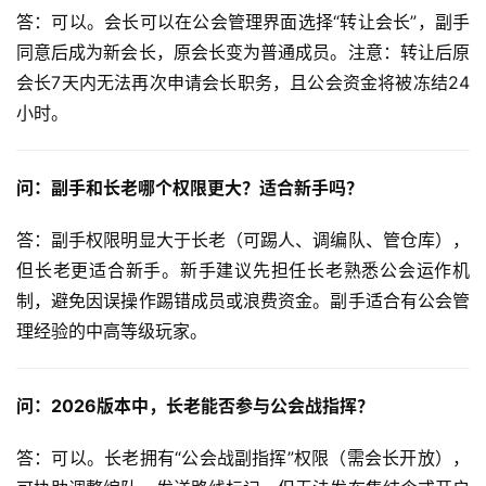
答：可以。会长可以在公会管理界面选择“转让会长”，副手
同意后成为新会长，原会长变为普通成员。注意：转让后原
会长7天内无法再次申请会长职务，且公会资金将被冻结24
小时。
问：副手和长老哪个权限更大？适合新手吗？
答：副手权限明显大于长老（可踢人、调编队、管仓库），
但长老更适合新手。新手建议先担任长老熟悉公会运作机
制，避免因误操作踢错成员或浪费资金。副手适合有公会管
理经验的中高等级玩家。
问：2026版本中，长老能否参与公会战指挥？
答：可以。长老拥有“公会战副指挥”权限（需会长开放），