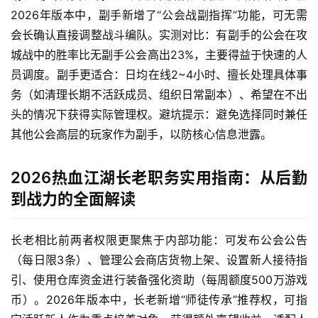
2026年版本中，副手新增了“公会战副指挥”功能，可无需
会长确认直接调整战斗编队。实测对比：有副手的公会在攻
城战中的胜率比无副手公会高出23%，主要得益于快速的人
员调度。副手更适合：日均在线2~4小时、擅长处理具体事
务（如清理长期不活跃成员、组织日常副本）、希望在不出
头的情况下获得实际管理权。避坑提示：避免选择同时兼任
其他公会高层的玩家作为副手，以防核心信息泄露。
2026热血江湖长老职务实用指南：从后勤
到战力的全面解读
长老相比前两者权限更聚焦于内部功能：可发布公会公告
（每日限3条）、管理公会商店货物上架、设置新人接待指
引、使用仓库资金进行装备强化资助（每周额度500万游戏
币）。2026年版本中，长老新增“师徒传承”推荐权，可指