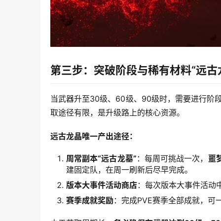
第三步：突破阶段与稀有材料“远古
当武器升至30级、60级、90级时，需要进行阶
取途径有限，是升级路上的核心资源。
远古龙晶唯一产出途径：
周常副本“远古龙墓”
：每周可挑战一次，
噩
建固定队，在周一刷新后尽早完成。
版本大事件活动商店
：每次版本大事件活动中
赛季成就奖励
：完成PVE赛季全部成就，可