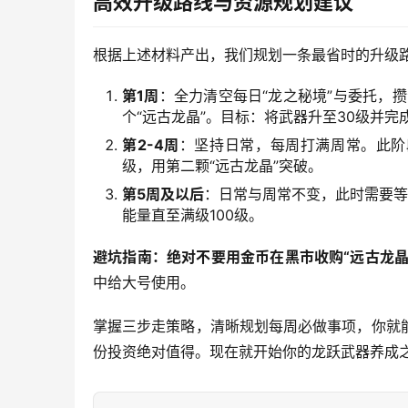
高效升级路线与资源规划建议
根据上述材料产出，我们规划一条最省时的升级
第1周
：全力清空每日“龙之秘境”与委托，攒
个“远古龙晶”。目标：将武器升至30级并完
第2-4周
：坚持日常，每周打满周常。此阶
级，用第二颗“远古龙晶”突破。
第5周及以后
：日常与周常不变，此时需要等
能量直至满级100级。
避坑指南：绝对不要用金币在黑市收购“远古龙晶
中给大号使用。
掌握三步走策略，清晰规划每周必做事项，你就
份投资绝对值得。现在就开始你的龙跃武器养成之