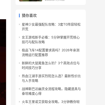
猜你喜欢
星神少女最强配队攻略：3套T0阵容轻松
开荒
女王游戏新手必看：5分钟掌握开荒核心
技巧与配队攻略
极品飞车14配置要求高吗？2026年亲测
流畅运行配置推荐
新鲜的大鼠尾鱼怎么钓？3个高效点位与
时间技巧分享
热血江湖手游买烈阳怎么选？最新性价比
与入手攻略
战神斯巴达幽灵全流程攻略，隐藏道具与
泰坦难度心得
火车王里诺艾获取全攻略，3分钟教你轻