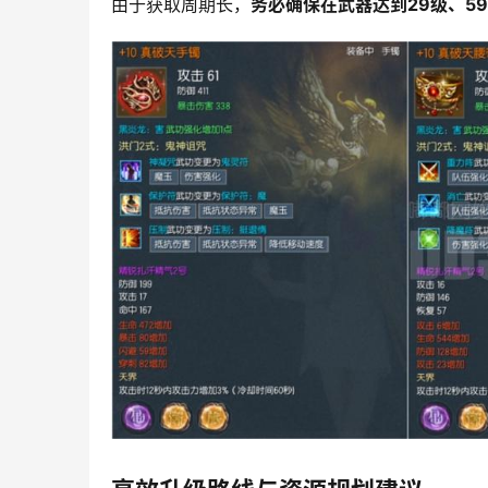
由于获取周期长，
务必确保在武器达到29级、59