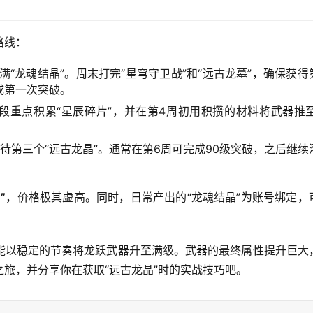
路线：
满“龙魂结晶”。周末打完“星穹守卫战”和“远古龙墓”，确保获得
成第一次突破。
段重点积累“星辰碎片”，并在第4周初用积攒的材料将武器推至
待第三个“远古龙晶”。通常在第6周可完成90级突破，之后继续
”
，价格极其虚高。同时，日常产出的“龙魂结晶”为账号绑定，
能以稳定的节奏将龙跃武器升至满级。武器的最终属性提升巨大
旅，并分享你在获取“远古龙晶”时的实战技巧吧。