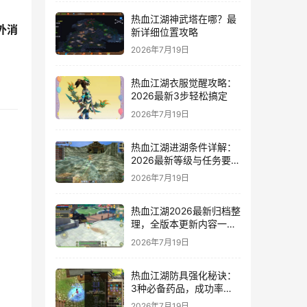
热血江湖神武塔在哪？最
外消
新详细位置攻略
2026年7月19日
热血江湖衣服觉醒攻略：
2026最新3步轻松搞定
2026年7月19日
热血江湖进湖条件详解：
2026最新等级与任务要求
一览
2026年7月19日
热血江湖2026最新归档整
理，全版本更新内容一网
打尽
2026年7月19日
热血江湖防具强化秘诀：
3种必备药品，成功率翻
倍亲测有效
2026年7月19日