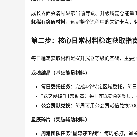
成长界面会清晰显示当前等级、升级所需总能量值
耗稀有突破材料
，这是整个流程中的关键卡点，
第二步：核心日常材料稳定获取指
每日稳定获取材料是提升武器等级的基础，主要消耗
龙魂结晶（基础能量材料）
每日委托任务
：完成4个特定区域委托，每日
“龙之秘境”日常副本
：每日前3次通关奖励，
公会贡献兑换
：每周可用公会贡献值兑换20
星辰碎片（突破辅助材料）
周常团队任务“星穹守卫战”
：每周必打，通关