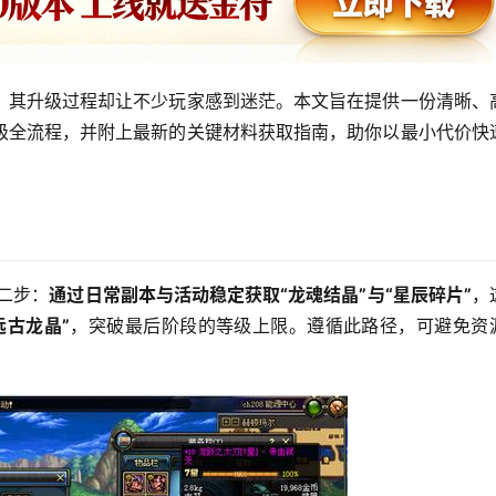
，其升级过程却让不少玩家感到迷茫。本文旨在提供一份清晰、
级全流程，并附上最新的关键材料获取指南，助你以最小代价快
第二步：
通过日常副本与活动稳定获取“龙魂结晶”与“星辰碎片”
，
远古龙晶”
，突破最后阶段的等级上限。遵循此路径，可避免资