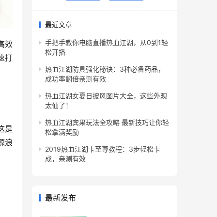
最近文章
手把手教你电脑直播热血江湖，从0到1轻
高效
松开播
速打
热血江湖防具强化秘诀：3种必备药品，
成功率翻倍亲测有效
热血江湖女夏日披风图片大全，这些外观
太仙了！
热血江湖宾果玩法全攻略 最新技巧让你轻
这是
松拿满奖励
源浪
2019热血江湖卡至尊教程：3步轻松卡
成，亲测有效
最新发布