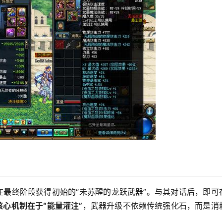
在最终阶段获得初始的“未苏醒的龙跃武器”。与其对话后，即可
核心机制在于“能量灌注”
，武器升级不依赖传统强化石，而是消