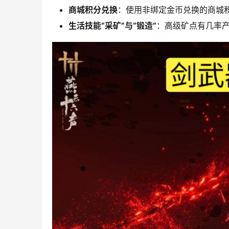
商城积分兑换
：使用非绑定金币兑换的商城积
生活技能“采矿”与“锻造”
：高级矿点有几率