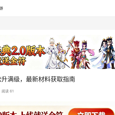
游
松升满级，最新材料获取指南
阅读 61