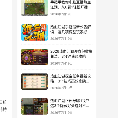
手把手教你电脑直播热血
江湖，从0到1轻松开播
2026年7月19日
热血江湖手游最新公告解
读：这几项调整玩家必
看！
2026年7月19日
2026热血江湖迎春包收集
兑法，3分钟速通攻略
2026年7月19日
热血江湖探宝任务最新攻
略，3个技巧高效拿隐藏
奖励
2026年7月19日
热血江湖正邪号哪个好？
在角
这3个隐藏好处选对不后
耗特
悔
2026年7月19日