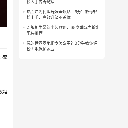
松入手传奇随从
热血江湖代理玩法全攻略：5分钟教你轻
松上手，高效升级不踩坑
斗战神牛最新出装攻略，S8赛季暴力输出
配装推荐
我的世界圈地指令怎么用？3分钟教你轻
松圈地保护家园
料获
议组