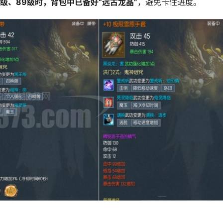
级、89级时，背包中已备好“远古龙晶”
，避免卡住进度。