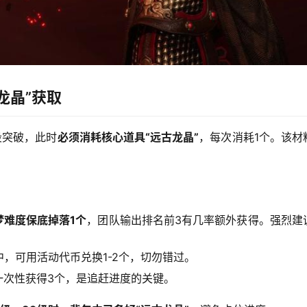
龙晶”获取
段突破，此时
必须消耗核心道具“远古龙晶”
，每次消耗1个。该材
梦难度保底掉落1个
，团队输出排名前3有几率额外获得。强烈建
，可用活动代币兑换1-2个，切勿错过。
一次性获得3个，是追赶进度的关键。