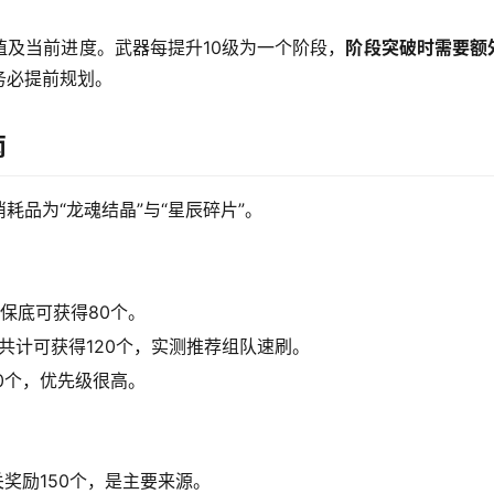
及当前进度。武器每提升10级为一个阶段，
阶段突破时需要额
务必提前规划。
南
品为“龙魂结晶”与“星辰碎片”。
保底可获得80个。
共计可获得120个，实测推荐组队速刷。
0个，优先级很高。
奖励150个，是主要来源。