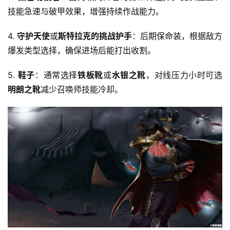
技能急速与破甲效果，增强持续作战能力。
4. 
守护天使
或
斯特拉克的挑战护手
：后期保命装，根据敌方
爆发类型选择，确保进场后能打出收割。
5. 
鞋子
：通常选择
铁板靴
或
水银之靴
，对线压力小时可选
明朗之靴
减少召唤师技能冷却。