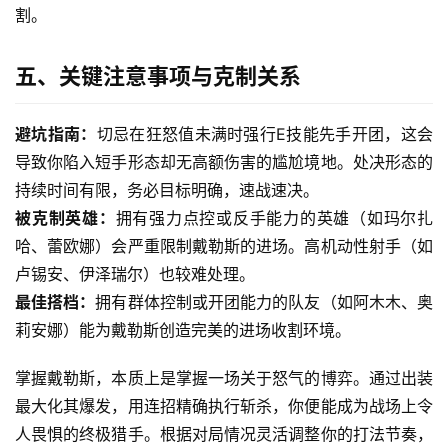
割。
五、关键注意事项与克制关系
避坑指南：
切忌在狂怒值未满时强行E技能先手开团，这会
导致你陷入短手形态却无高额伤害的尴尬境地。处决形态的
持续时间有限，务必目标明确，速战速决。
被克制英雄：
拥有强力点控或反手能力的英雄（如玛尔扎
哈、蕾欧娜）会严重限制戴勒斯的进场。高机动性射手（如
卢锡安、伊泽瑞尔）也较难处理。
最佳搭档：
拥有群体控制或开团能力的队友（如阿木木、奥
莉安娜）能为戴勒斯创造完美的进场收割环境。
掌握戴勒斯，本质上是掌握一场关于怒气的博弈。通过出装
最大化其爆发，用连招精确执行斩杀，你便能成为战场上令
人畏惧的终极猎手。根据对局情况灵活调整你的打法节奏，