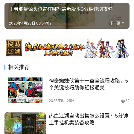
王者能量源头位置在哪？最新版本3分钟速刷攻略
2026年4月23日 08:54:02
下一篇
相关推荐
神奇蜘蛛侠第十一章全流程攻略，5
个关键技巧助你轻松通关
2026年5月25日
52
热血江湖自动出售怎么设置？5分钟
上手挂机卖装备攻略