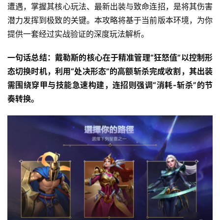
遭遇，掌握其核心玩法、最新出装与致命连招，是将其伤害
潜力发挥到极致的关键。本攻略将基于当前版本环境，为你
提供一套经过实战验证的深度玩法解析。
一句话总结：戴勒斯的核心在于精准管理“狂怒值”以控制形
态切换时机，利用“处决形态”的高额斩杀完成收割，其出装
需围绕穿甲与技能急速构建，连招则强调“消耗-斩杀”的节
奏转换。