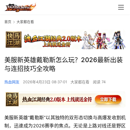
首页
大家都在看
美服新英雄戴勒斯怎么玩？2026最新出装
与连招技巧全攻略
热血网友
2026年4月23日 08:37:01
大家都在看
阅读 74
美服新英雄“戴勒斯”以其独特的双形态切换与高爆发收割机
制，迅速成为2026赛季的焦点。无论是上路对线还是野区