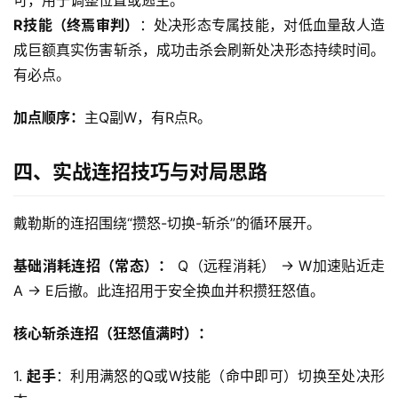
可，用于调整位置或逃生。
R技能（终焉审判）
：处决形态专属技能，对低血量敌人造
成巨额真实伤害斩杀，成功击杀会刷新处决形态持续时间。
有必点。
首
加点顺序：
主Q副W，有R点R。
页
热
四、实战连招技巧与对局思路
门
文
戴勒斯的连招围绕“攒怒-切换-斩杀”的循环展开。
章
登录
注册
基础消耗连招（常态）：
 Q（远程消耗） → W加速贴近走
热
A → E后撤。此连招用于安全换血并积攒狂怒值。
门
手
核心斩杀连招（狂怒值满时）：
游
1. 
起手
：利用满怒的Q或W技能（命中即可）切换至处决形