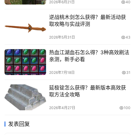
2026年6月21日
40
逆战桃木剑怎么获得？最新活动获
取攻略与实战评测
2026年5月31日
43
热血江湖血石怎么得？3种高效刷法
亲测，新手必看
2026年7月18日
31
延极锭怎么获得？最新版本高效获
取方法全攻略
2026年4月27日
100
发表回复