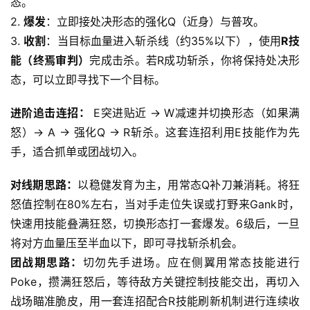
态。
2. 
爆发
：立即接处决形态的强化Q（近身）与普攻。
3. 
收割
：当目标血量进入斩杀线（约35%以下），使用
R技
能（终焉审判）
完成击杀。若R成功斩杀，你将保持处决形
态，可以立即寻找下一个目标。
进阶追击连招：
 E突进贴近 → W减速并切换形态（如果满
怒）→ A → 强化Q → R斩杀。这套连招利用E技能作为先
手，适合抓单或团战切入。
对线期思路：
以稳健发育为主，用常态Q补刀兼消耗。将狂
怒值控制在80%左右，当对手走位失误或打野来Gank时，
快速用技能叠满狂怒，切换形态打一套爆发。6级后，一旦
将对方血量压至半血以下，即可寻找斩杀机会。
团战期思路：
切勿先手进场。应在侧翼用常态技能进行
Poke，攒满狂怒后，等待敌方关键控制技能交出，再切入
战场瞄准脆皮，用一套连招配合R技能刷新机制进行连续收