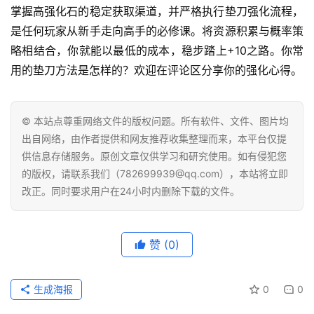
掌握高强化石的稳定获取渠道，并严格执行垫刀强化流程，
是任何玩家从新手走向高手的必修课。将资源积累与概率策
略相结合，你就能以最低的成本，稳步踏上+10之路。你常
用的垫刀方法是怎样的？欢迎在评论区分享你的强化心得。
© 本站点尊重网络文件的版权问题。所有软件、文件、图片均
出自网络，由作者提供和网友推荐收集整理而来，本平台仅提
供信息存储服务。原创文章仅供学习和研究使用。如有侵犯您
的版权，请联系我们（782699939@qq.com），本站将立即
改正。同时要求用户在24小时内删除下载的文件。
赞
(0)
生成海报
0
0