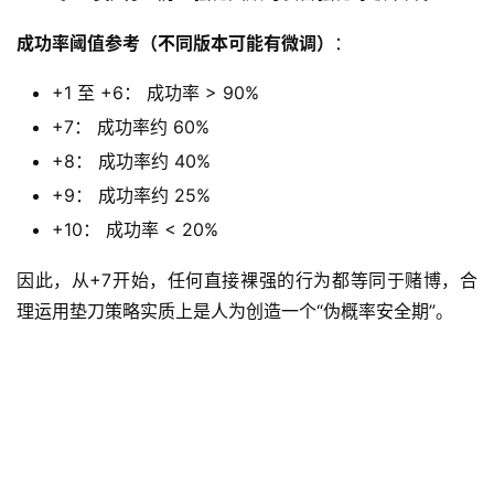
章
登录
注册
成功率阈值参考（不同版本可能有微调）
：
热
+1 至 +6： 成功率 > 90%
门
+7： 成功率约 60%
手
+8： 成功率约 40%
游
+9： 成功率约 25%
+10： 成功率 < 20%
因此，从+7开始，任何直接裸强的行为都等同于赌博，合
理运用垫刀策略实质上是人为创造一个“伪概率安全期”。