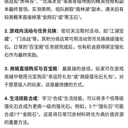
挑战如“虎峡谷”、“北海冰宫”等高等级地图的精英怪物和副
本最终首领。实测表明，组队刷取“南林湖”副本，通关后有
较高概率直接掉落“金刚石”或“寒玉石”。
2. 游戏内活动与任务兑换
：密切关注限时活动，如“江湖宝
藏”、“门派战”等，其积分商店常可用活动货币兑换高级强化
石。日常的“百宝阁”任务链完成后，也有机会获得绑定强化
石作为最终奖励。
3. 商城直接购买与百宝阁
：最直接的途径。玩家可在游戏
商城中使用元宝购买“幸运符礼包”或“高级强化石礼包”。对
于愿意投入的玩家，这是最快捷的方式。
4. 生活技能合成
：学习“合成”生活技能，可以将多个低等级
强化石合成为更高一级的强化石。例如，5个“强化石”可能
合成1个“金刚石”。这是将日常冗余材料转化为高价值资源
的重要方法。