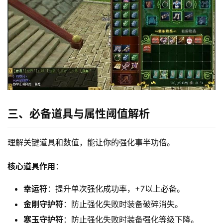
三、必备道具与属性阈值解析
理解关键道具和数值，能让你的强化事半功倍。
首
核心道具作用
：
页
幸运符
：提升单次强化成功率，+7以上必备。
热
金刚守护符
：防止强化失败时装备破碎消失。
门
寒玉守护符
：防止强化失败时装备强化等级下降。
文