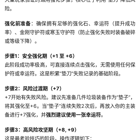
险。
强化前准备
：确保拥有足够的强化石、幸运符（提升成功
率）、金刚守护符或寒玉守护符（防止强化失败时装备破碎
或等级下降）。
步骤1：安全强化期（+1 至 +6）
此阶段成功率极高，可直接连续点击强化，无需使用任何保
护符或幸运符。这是积累“垫刀”失败记录的基础阶段。
步骤2：风险过渡期（+7）
+7开始有失败风险。建议先准备几件垃圾装备作为“垫子”，
将其强化至+6。当“垫子”连续失败2次后，再放入你的主装
备进行+7强化，并
强烈建议使用一张幸运符
。
步骤3：高风险攻坚期（+8, +9）
这是最考验技巧的阶段。操作逻辑如下：