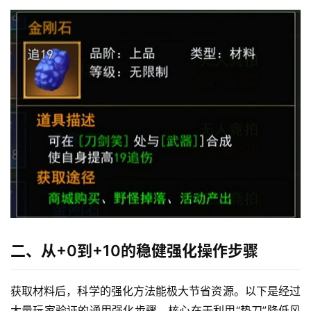
二、从+0到+10的稳健强化操作步骤
获取材料后，科学的强化方法能极大节省资源。以下是经过
大量玩家验证的通用强化步骤，核心在于利用“垫刀”降低风