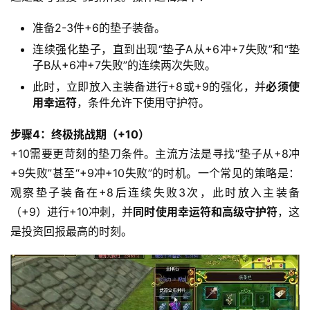
准备2-3件+6的垫子装备。
连续强化垫子，直到出现“垫子A从+6冲+7失败”和“垫
子B从+6冲+7失败”的连续两次失败。
此时，立即放入主装备进行+8或+9的强化，并
必须使
用幸运符
，条件允许下使用守护符。
步骤4：终极挑战期（+10）
+10需要更苛刻的垫刀条件。主流方法是寻找“垫子从+8冲
+9失败”甚至“+9冲+10失败”的时机。一个常见的策略是：
观察垫子装备在+8后连续失败3次，此时放入主装备
（+9）进行+10冲刺，并
同时使用幸运符和高级守护符
，这
是投资回报最高的时刻。