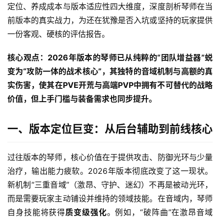
定位、养成成本与版本适应性四大维度，深度剖析琴师在当
前版本的真实战力，为还在犹豫是否入坑或坚持的玩家提供
一份客观、硬核的评估报告。
核心观点：2026年版本的琴师已从纯粹的“团队增益器”蜕
变为“攻防一体的战术核心”，其独特的音域机制与高额的真
实伤害，使其在PVE开荒与高端PVP中拥有不可替代的战略
价值，但上手门槛与装备需求也同步提升。
一、版本定位巨变：从后台辅助到前线核心
过往版本的琴师，核心价值在于提供攻击、防御光环与少量
治疗，输出能力疲软。2026年版本彻底改变了这一现状。
新机制“三重音域”（激昂、守护、迷幻）不再是被动光环，
而是需要玩家主动铺设并维持的领域技能。在音域内，琴师
自身技能将获得
质变级强化
。例如，“破阵曲”在激昂音域