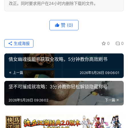
改正。同时要求用户在24小时内删除下载的文件。
赞
(0)
生成海报
0
0
倩女幽魂技能书获取全攻略，5分钟教你高效刷书
上一篇
2026年5月26日 09:06:01
坚不可摧成就攻略：3分钟教你轻松解锁隐藏称号
2026年5月26日 09:26:02
下一篇