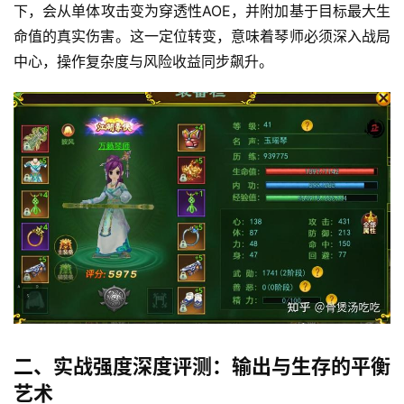
下，会从单体攻击变为穿透性AOE，并附加基于目标最大生
命值的真实伤害。这一定位转变，意味着琴师必须深入战局
中心，操作复杂度与风险收益同步飙升。
二、实战强度深度评测：输出与生存的平衡
艺术