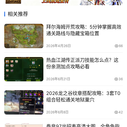
相关推荐
拜尔海姆开荒攻略：5分钟掌握高效
通关路线与隐藏宝箱位置
2026年4月26日
66
热血江湖传正派刀技能怎么点？这
份亲测加点攻略必看
2026年6月21日
36
2026龙之谷纹章搭配攻略：3套T0
组合轻松通关地狱巢穴
2026年6月8日
42
拳皇97出招表高清大图，全角色指