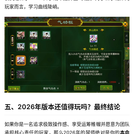
玩家而言，学习曲线陡峭。
五、2026年版本还值得玩吗？最终结论
如果你是一名追求极致操作感、享受运筹帷幄并愿意为团队
承担核心责任的玩家，那么2026年的琴师绝对是你的
本命