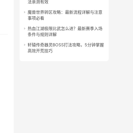
法亲测有效
魔兽世界转区攻略：最新流程详解与注意
事项必看
热血江湖极限比武怎么进？最新赛季入场
条件与规则详解
轩辕传奇器灵BOSS打法攻略，5分钟掌握
高效开荒技巧