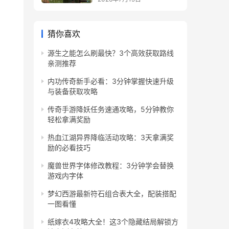
猜你喜欢
源生之能怎么刷最快？3个高效获取路线
亲测推荐
内功传奇新手必看：3分钟掌握快速升级
与装备获取攻略
传奇手游降妖任务速通攻略，5分钟教你
轻松拿满奖励
热血江湖异界降临活动攻略：3天拿满奖
励的必看技巧
魔兽世界字体修改教程：3分钟学会替换
游戏内字体
梦幻西游最新符石组合表大全，配装搭配
一图看懂
纸嫁衣4攻略大全！这3个隐藏结局解锁方