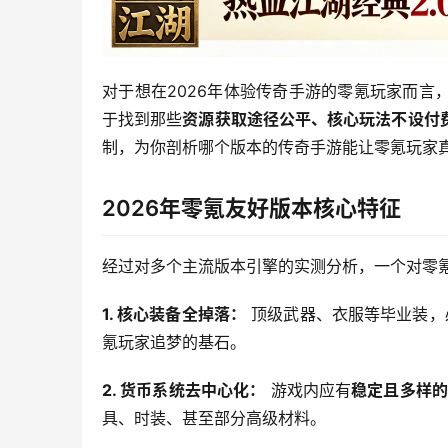
对于想在2026年体验传奇手游的零氪玩家而
于找到那些
资源获取途径公平、核心玩法不设付
制，为你剖析哪个版本的传奇手游能让零氪玩家
2026年零氪友好版本核心特征
经过对多个主流版本引擎的实测分析，一个对零
1. 核心装备全掉落：
 顶级武器、衣服等毕业装，
氪玩家追梦的基石。
2. 货币系统去中心化：
 游戏内应有
稳定且多样的
具、时装、甚至部分高级材料。