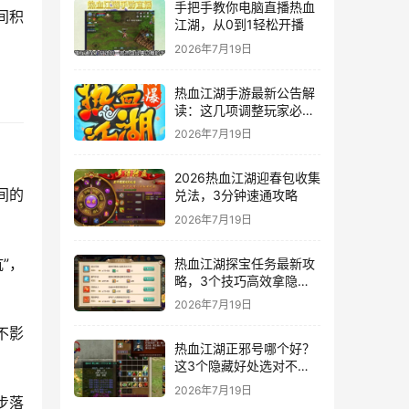
手把手教你电脑直播热血
间积
江湖，从0到1轻松开播
2026年7月19日
热血江湖手游最新公告解
读：这几项调整玩家必
看！
2026年7月19日
2026热血江湖迎春包收集
间的
兑法，3分钟速通攻略
2026年7月19日
”，
热血江湖探宝任务最新攻
略，3个技巧高效拿隐藏
奖励
2026年7月19日
不影
热血江湖正邪号哪个好？
这3个隐藏好处选对不后
悔
2026年7月19日
步落