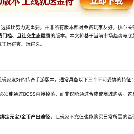
言，选择比努力更重要。并非所有版本都对免费玩家友好，核心关
费门槛、且社交生态健康
的版本。本文将基于当前市场趋势与底
真正玩得爽、玩得久。
氪玩家友好的传奇手游版本，通常具备以下三个不可妥协的特征
必须能通过BOSS直接掉落，而非仅能通过合成或商城购买。这
绑定元宝/金币产出途径
，让玩家不充值也能购买日常所需的基