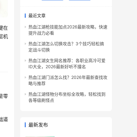
最近文章
热血江湖枪技能加点2026最新攻略，快速
键在
提升战力必看
层机
热血江湖怎么切换攻击？3个技巧轻松搞
定战斗切换
热血江湖女生网名推荐：各职业高冷可爱
ID大全，2026最新好听不撞名
热血江湖门派怎么找？2026年最新查找攻
：
略与推荐
热血江湖怪物分布坐标全攻略，轻松找到
是零
各等级刷怪点
础道
最新发布