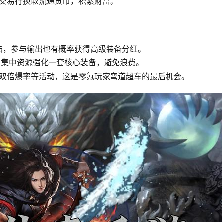
架交易行换取流通货币，积累财富。
击，参与输出也有概率获得高级装备分红。
D，集中资源强化一套核心装备，避免浪费。
放双倍爆率等活动，这是零氪玩家弯道超车的最后机会。