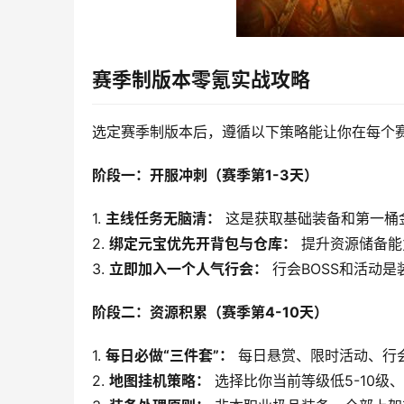
赛季制版本零氪实战攻略
选定赛季制版本后，遵循以下策略能让你在每个
阶段一：开服冲刺（赛季第1-3天）
1. 
主线任务无脑清：
 这是获取基础装备和第一桶
2. 
绑定元宝优先开背包与仓库：
 提升资源储备
3. 
立即加入一个人气行会：
 行会BOSS和活动
阶段二：资源积累（赛季第4-10天）
1. 
每日必做“三件套”：
 每日悬赏、限时活动、行
2. 
地图挂机策略：
 选择比你当前等级低5-10