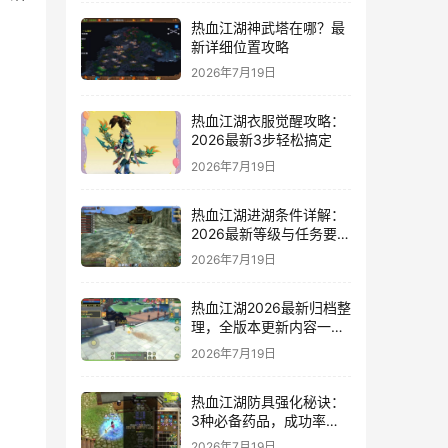
热血江湖神武塔在哪？最
新详细位置攻略
2026年7月19日
热血江湖衣服觉醒攻略：
2026最新3步轻松搞定
2026年7月19日
热血江湖进湖条件详解：
2026最新等级与任务要求
一览
2026年7月19日
热血江湖2026最新归档整
理，全版本更新内容一网
打尽
2026年7月19日
热血江湖防具强化秘诀：
3种必备药品，成功率翻
倍亲测有效
2026年7月19日