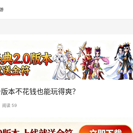
游
个版本不花钱也能玩得爽？
阅读 59