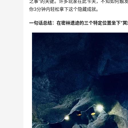
之事”的关键。许多玩家在此卡关，不知如何触
你3分钟内轻松拿下这个隐藏成就。
一句话总结：在密林遗迹的三个特定位置坐下“冥