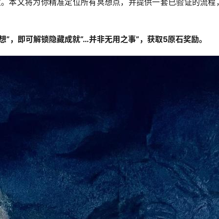
发。本文将为你精准定位所有冥想点，并提供一套已验证的流程
想”，即可解锁隐藏成就“…并非无用之事”，获取5原石奖励。