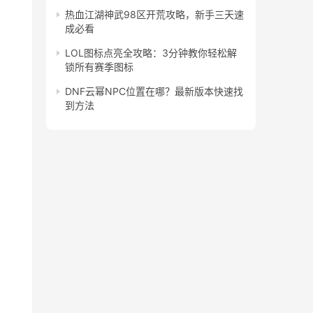
热血江湖神武98区开荒攻略，新手三天速
成必看
LOL图标点亮全攻略：3分钟教你轻松解
锁所有赛季图标
DNF云幂NPC位置在哪？最新版本快速找
到方法