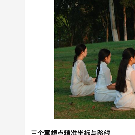
三个冥想点精准坐标与路线