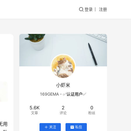
登录
注册
小虾米
169GEMA - ✅
认证用户
✅
5.6K
2
0
文章
评论
粉丝
无用
关注
私信