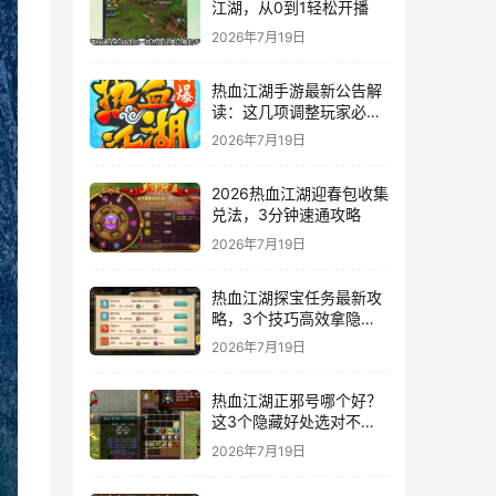
江湖，从0到1轻松开播
2026年7月19日
热血江湖手游最新公告解
读：这几项调整玩家必
看！
2026年7月19日
2026热血江湖迎春包收集
兑法，3分钟速通攻略
2026年7月19日
热血江湖探宝任务最新攻
略，3个技巧高效拿隐藏
奖励
2026年7月19日
热血江湖正邪号哪个好？
这3个隐藏好处选对不后
悔
2026年7月19日