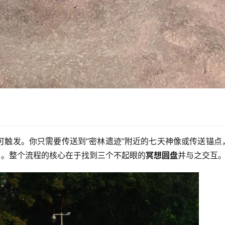
可触发。你只需要传送到“密林遗迹”附近的七天神像或传送锚点
）。整个流程的核心在于找到三个不起眼的
冥想圆盘
并与之交互