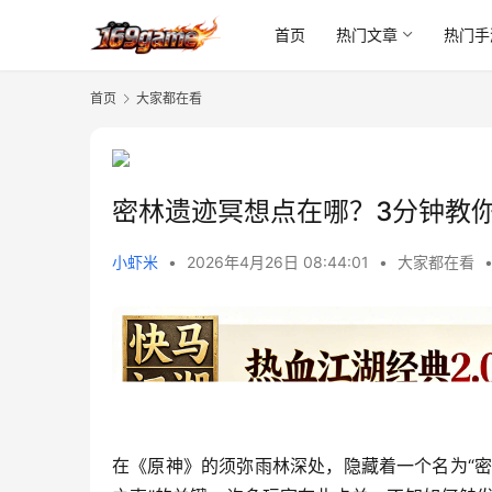
首页
热门文章
热门手
首页
大家都在看
密林遗迹冥想点在哪？3分钟教
小虾米
•
2026年4月26日 08:44:01
•
大家都在看
在《原神》的须弥雨林深处，隐藏着一个名为“密