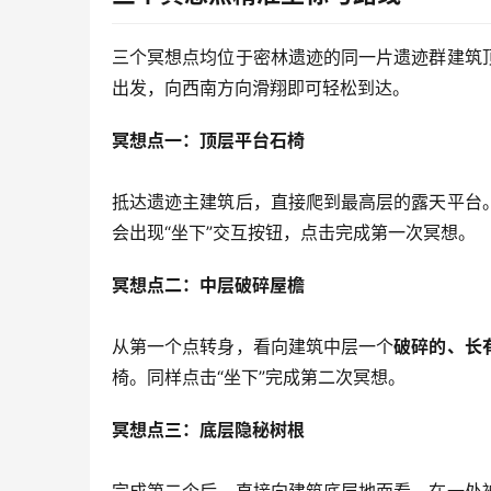
三个冥想点均位于密林遗迹的同一片遗迹群建筑
出发，向西南方向滑翔即可轻松到达。
冥想点一：顶层平台石椅
抵达遗迹主建筑后，直接爬到最高层的露天平台
会出现“坐下”交互按钮，点击完成第一次冥想。
冥想点二：中层破碎屋檐
从第一个点转身，看向建筑中层一个
破碎的、长
椅。同样点击“坐下”完成第二次冥想。
冥想点三：底层隐秘树根
完成第二个后，直接向建筑底层地面看。在一处