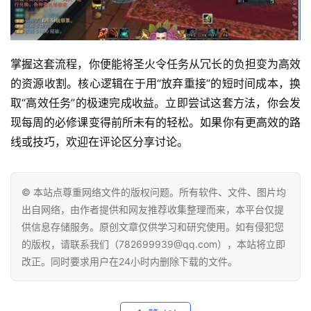
掌握这套流程，你便能将圣火令任务从冗长的负担变为高效
的资源收割。核心逻辑在于用“放弃重接”的短时间成本，换
取“高效任务”的极速完成收益。立即尝试这套方法，你会发
现每周的必修课变得前所未有的轻松。如果你有更高效的路
线或技巧，欢迎在评论区分享讨论。
© 本站点尊重网络文件的版权问题。所有软件、文件、图片均
出自网络，由作者提供和网友推荐收集整理而来，本平台仅提
供信息存储服务。原创文章仅供学习和研究使用。如有侵犯您
的版权，请联系我们（782699939@qq.com），本站将立即
改正。同时要求用户在24小时内删除下载的文件。