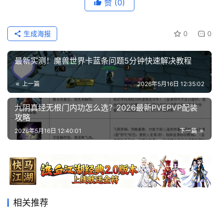
赞
(0)
生成海报
0
0
最新实测！魔兽世界卡蓝条问题5分钟快速解决教程
上一篇
2026年5月16日 12:35:02
九阴真经无根门内功怎么选？2026最新PVEPVP配装
攻略
2026年5月16日 12:40:01
下一篇
相关推荐