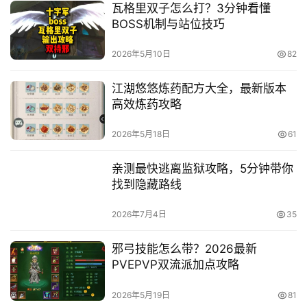
瓦格里双子怎么打？3分钟看懂
BOSS机制与站位技巧
2026年5月10日
82
江湖悠悠炼药配方大全，最新版本
高效炼药攻略
2026年5月18日
61
亲测最快逃离监狱攻略，5分钟带你
找到隐藏路线
2026年7月4日
35
邪弓技能怎么带？2026最新
PVEPVP双流派加点攻略
2026年5月19日
81