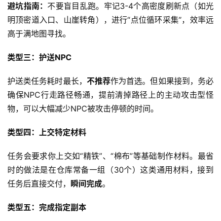
避坑指南：
不要盲目乱跑。牢记3-4个高密度刷新点（如光
明顶密道入口、山崖转角），进行“点位循环采集”，效率远
高于满地图寻找。
类型三：护送NPC
护送类任务耗时最长，
不推荐
作为首选。但如果接到，务必
确保NPC行走路径畅通，提前清掉路径上的主动攻击型怪
物，可以大幅减少NPC被攻击停顿的时间。
类型四：上交特定材料
任务会要求你上交如“精铁”、“棉布”等基础制作材料。最省
时的做法是在仓库常备一组（30个）这类通用材料，接到
任务后直接交付，
瞬间完成
。
类型五：完成指定副本