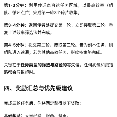
第1-3分钟：
利用传送点直达任务区域，以最高效率（组
队、循环点位）完成第一轮3个碎片收集。
第3-4分钟：
返回使者处提交第一轮，立即接取第二轮。重
复上述效率筛选法并完成。
第4-5分钟：
提交第二轮，接取第三轮。若为副本任务，则
组队进入速通；若为其他高效任务，继续按策略完成。
关键在于
任务类型的筛选与路径的零失误
，任何犹豫和跑错
路都会导致超时。
四、奖励汇总与优先级建议
完成三轮任务后，你将固定获得以下奖励：
基础奖励：
大量经验、银两、帮贡。