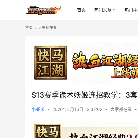
首页
热门文章
热门手
首页
大家都在看
S13赛季诡术妖姬连招教学：3
小虾米
•
2026年5月16日 12:37:02
•
大家都在看
•