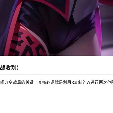
团战收割）
瞬间改变战局的关键。其核心逻辑是利用R复制的W进行两次范