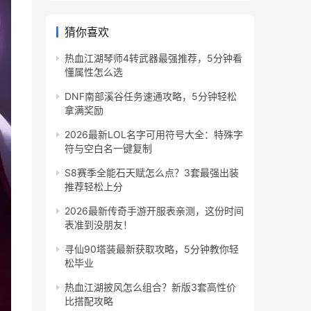
猜你喜欢
热血江湖琴师4转武器最强推荐，5分钟看
懂属性怎么选
DNF南部溪谷任务速通攻略，5分钟轻松
拿满奖励
2026最新LOL名字可用符号大全：特殊字
符与空白名一键复制
S8赛季全能石天赋怎么点？3套最强出装
推荐轻松上分
2026最新传奇手游开服表亲测，这份时间
表准到没朋友！
寻仙90塔装最新获取攻略，5分钟教你轻
松毕业
热血江湖披风怎么组合？新版3套高性价
比搭配攻略