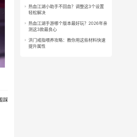
热血江湖小助手不回血？调整这3个设置
轻松解决
热血江湖手游哪个版本最好玩？2026年亲
测这3款最良心
洪门戒指喂养攻略：教你用这些材料快速
提升属性
围踩