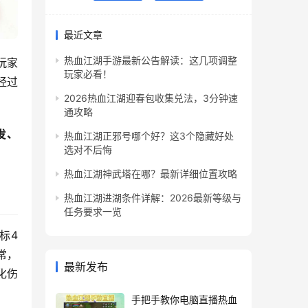
最近文章
热血江湖手游最新公告解读：这几项调整
玩家
玩家必看！
经过
2026热血江湖迎春包收集兑法，3分钟速
通攻略
发、
热血江湖正邪号哪个好？这3个隐藏好处
选对不后悔
热血江湖神武塔在哪？最新详细位置攻略
热血江湖进湖条件详解：2026最新等级与
任务要求一览
标4
常，
最新发布
化伤
手把手教你电脑直播热血