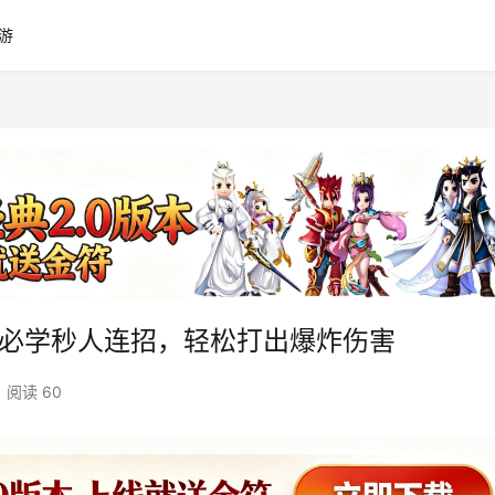
游
套必学秒人连招，轻松打出爆炸伤害
阅读 60