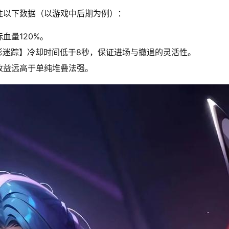
注以下数据（以游戏中后期为例）：
血量120%。
影迷踪】冷却时间低于8秒，保证进场与撤退的灵活性。
收益远高于单纯堆叠法强。