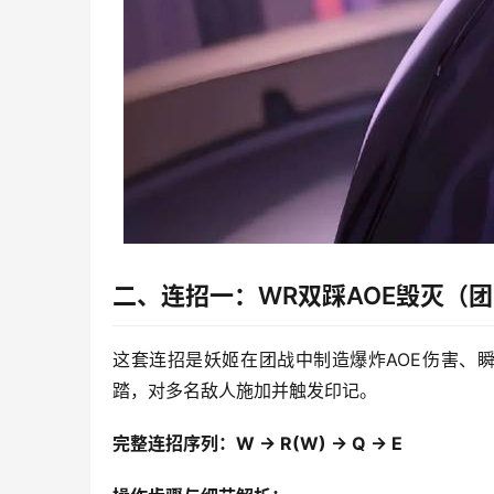
二、连招一：WR双踩AOE毁灭（
这套连招是妖姬在团战中制造爆炸AOE伤害、
踏，对多名敌人施加并触发印记。
完整连招序列：W -> R(W) -> Q -> E