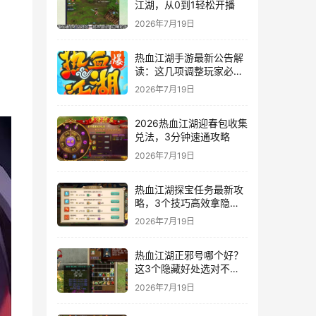
江湖，从0到1轻松开播
2026年7月19日
热血江湖手游最新公告解
读：这几项调整玩家必
看！
2026年7月19日
2026热血江湖迎春包收集
兑法，3分钟速通攻略
2026年7月19日
热血江湖探宝任务最新攻
略，3个技巧高效拿隐藏
奖励
2026年7月19日
热血江湖正邪号哪个好？
这3个隐藏好处选对不后
悔
2026年7月19日