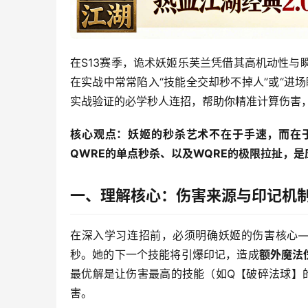
在S13赛季，诡术妖姬乐芙兰凭借其高机动性
在实战中常常陷入“技能全交却秒不掉人”或“进
实战验证的必学秒人连招，帮助你精准计算伤害
核心观点：妖姬的秒杀艺术不在于手速，而在于
QWRE的单点秒杀、以及WQRE的极限拉扯，
一、理解核心：伤害来源与印记机
在深入学习连招前，必须明确妖姬的伤害核心
秒。她的下一个技能将引爆印记，造成
额外魔法
最优解是让伤害最高的技能（如Q【破碎法球】
害。