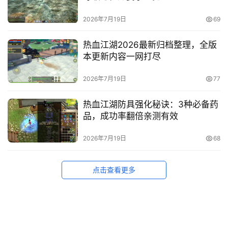
2026年7月19日
69
热血江湖2026最新归档整理，全版
本更新内容一网打尽
2026年7月19日
77
热血江湖防具强化秘诀：3种必备药
品，成功率翻倍亲测有效
2026年7月19日
68
点击查看更多
© 2026
【169GAME】
丨投诉举报邮箱：
782699939@qq.com
丨
湘ICP备