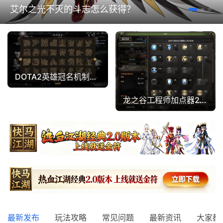
艾尔之光不灭的斗志怎么获得？
DOTA2英雄冠名机制详解
龙之谷工程师加点器2026最新版
最新发布
玩法攻略
常见问题
最新资讯
大家都